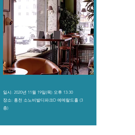
일시: 2020년 11월 19일(목) 오후 13:30
장소: 홍천 소노비발디파크D 에메랄드홀 (3
층)