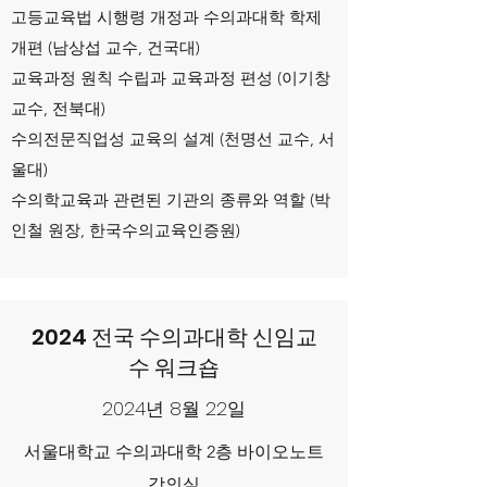
고등교육법 시행령 개정과 수의과대학 학제
개편 (남상섭 교수, 건국대)
​교육과정 원칙 수립과 교육과정 편성 (이기창
교수, 전북대)
수의전문직업성 교육의 설계 (천명선 교수, 서
울대)
수의학교육과 관련된 기관의 종류와 역할 (박
인철 원장, 한국수의교육인증원)
2024 전국 수의과대학 신임교
수 워크숍
2024년 8월 22일
서울대학교 수의과대학 2층 바이오노트
강의실