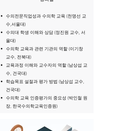
수의전문직업성과 수의학 교육 (천명선 교
수,서울대)
수의대 학생 이해와 상담 (정진원 교수, 서
울대)
수의학 교육과 관련 기관의 역할 (이기창
교수, 전북대)
교육과정 이해와 교수자의 역할 (남상섭 교
수, 건국대)
학습목표 설절과 평가 방법 (남상섭 교수,
건국대)
​수의학 교육 인증평가의 중요성 (박인철 원
장, 한국수의학교육인증원)