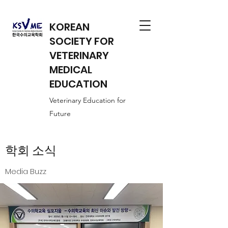
KOREAN
SOCIETY FOR
VETERINARY
MEDICAL
EDUCATION
Veterinary Education for
Future
​학회 소식
Media Buzz