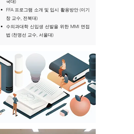
국대)
FFA 프로그램 소개 및 입시 활용방안 (이기
창 교수, 전북대)
수의과대학 신입생 선발을 위한 MMI 면접
법 (천명선 교수, 서울대)