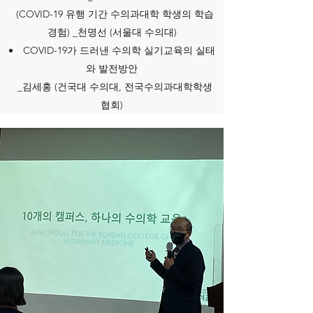
(COVID-19 유행 기간 수의과대학 학생의 학습
경험) _천명선 (서울대 수의대)
COVID-19가 드러낸 수의학 실기교육의 실태
와 발전방안
_김세홍 (건국대 수의대, 전국수의과대학학생
협회)